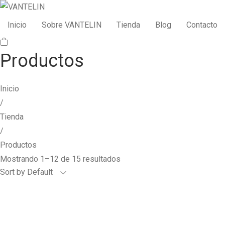
Inicio
Sobre VANTELIN
Tienda
Blog
Contacto
Productos
Inicio
/
Tienda
/
Productos
Mostrando 1–12 de 15 resultados
Sort by Default
Muñequera VANTELIN
$
15.390