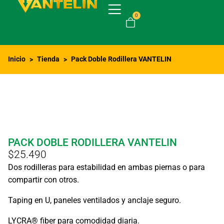
0
Inicio
Tienda
Pack Doble Rodillera VANTELIN
>
>
PACK DOBLE RODILLERA VANTELIN
$
25.490
Dos rodilleras para estabilidad en ambas piernas o para
compartir con otros.
Taping en U, paneles ventilados y anclaje seguro.
LYCRA® fiber para comodidad diaria.