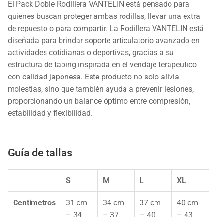
El Pack Doble Rodillera VANTELIN está pensado para
quienes buscan proteger ambas rodillas, llevar una extra
de repuesto o para compartir. La Rodillera VANTELIN está
diseñada para brindar soporte articulatorio avanzado en
actividades cotidianas o deportivas, gracias a su
estructura de taping inspirada en el vendaje terapéutico
con calidad japonesa. Este producto no solo alivia
molestias, sino que también ayuda a prevenir lesiones,
proporcionando un balance óptimo entre compresión,
estabilidad y flexibilidad.
Guía de tallas
S
M
L
XL
Centímetros
31 cm
34 cm
37 cm
40 cm
– 34
– 37
– 40
– 43