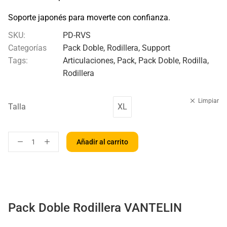
Soporte japonés para moverte con confianza.
SKU:
PD-RVS
Categorías
Pack Doble
,
Rodillera
,
Support
Tags:
Articulaciones
,
Pack
,
Pack Doble
,
Rodilla
,
Rodillera
Limpiar
Talla
XL
Añadir al carrito
Pack Doble Rodillera VANTELIN