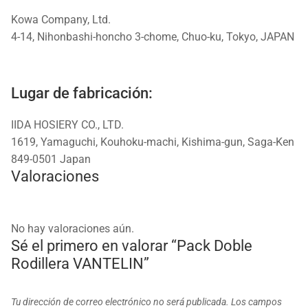
Kowa Company, Ltd.
4-14, Nihonbashi-honcho 3-chome, Chuo-ku, Tokyo, JAPAN
Lugar de fabricación:
IIDA HOSIERY CO., LTD.
1619, Yamaguchi, Kouhoku-machi, Kishima-gun, Saga-Ken
849-0501 Japan
Valoraciones
No hay valoraciones aún.
Sé el primero en valorar “Pack Doble
Rodillera VANTELIN”
Tu dirección de correo electrónico no será publicada.
Los campos