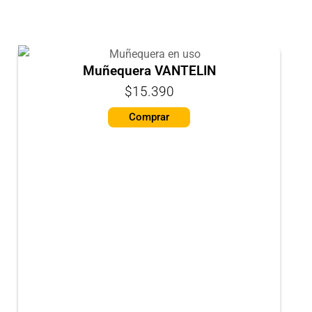
TE PODRÍA INTERESAR
Muñequera VANTELIN
$15.390
Comprar