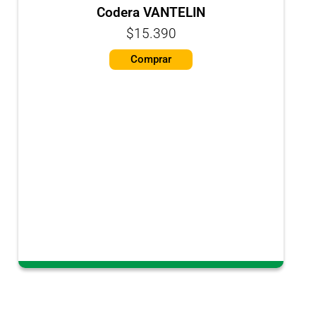
Codera VANTELIN
$15.390
Comprar