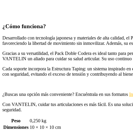
¿Cómo funciona?
Desarrollado con tecnología japonesa y materiales de alta calidad, el
favoreciendo la libertad de movimiento sin inmovilizar. Además, su est
Gracias a su versatilidad, el Pack Doble Codera es ideal tanto para pe
VANTELIN un aliado para cuidar su salud articular. Su uso continuo c
Cada soporte incorpora la Estructura Taping: un sistema inspirado en e
con seguridad, evitando el exceso de tensión y contribuyendo al bienes
¿Buscas una opción más conveniente? Encuéntrala en sus formatos
In
Con VANTELIN, cuidar tus articulaciones es más fácil. Es una solució
seguridad.
Peso
0,250 kg
Dimensiones
10 × 10 × 10 cm