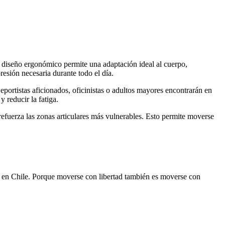
u diseño ergonómico permite una adaptación ideal al cuerpo,
resión necesaria durante todo el día.
eportistas aficionados, oficinistas o adultos mayores encontrarán en
 reducir la fatiga.
 refuerza las zonas articulares más vulnerables. Esto permite moverse
e en Chile. Porque moverse con libertad también es moverse con