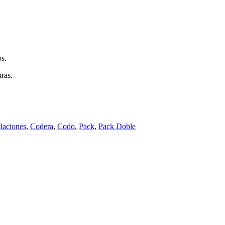
os.
ras.
laciones
,
Codera
,
Codo
,
Pack
,
Pack Doble