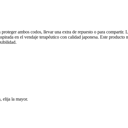
eger ambos codos, llevar una extra de repuesto o para compartir. La 
inspirada en el vendaje terapéutico con calidad japonesa. Este producto 
xibilidad.
 elija la mayor.