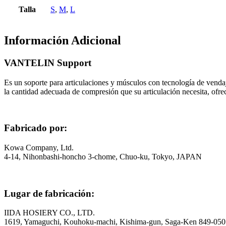
Talla
S
,
M
,
L
Información Adicional
VANTELIN Support
Es un soporte para articulaciones y músculos con tecnología de vendaj
la cantidad adecuada de compresión que su articulación necesita, ofrec
Fabricado por:
Kowa Company, Ltd.
4-14, Nihonbashi-honcho 3-chome, Chuo-ku, Tokyo, JAPAN
Lugar de fabricación:
IIDA HOSIERY CO., LTD.
1619, Yamaguchi, Kouhoku-machi, Kishima-gun, Saga-Ken 849-050