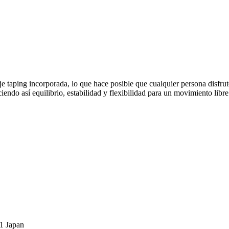
e taping incorporada, lo que hace posible que cualquier persona disfrut
iendo así equilibrio, estabilidad y flexibilidad para un movimiento libr
1 Japan