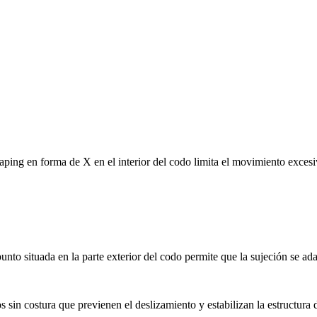
taping en forma de X en el interior del codo limita el movimiento excesi
punto situada en la parte exterior del codo permite que la sujeción se a
 sin costura que previenen el deslizamiento y estabilizan la estructura