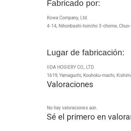
Fabricado por:
Kowa Company, Ltd.
4-14, Nihonbashi-honcho 3-chome, Chuo
Lugar de fabricación:
IIDA HOSIERY CO., LTD.
1619, Yamaguchi, Kouhoku-machi, Kishi
Valoraciones
No hay valoraciones aún.
Sé el primero en valora