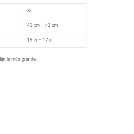
XL
40 cm – 43 cm
16 in – 17 in
ija la más grande.