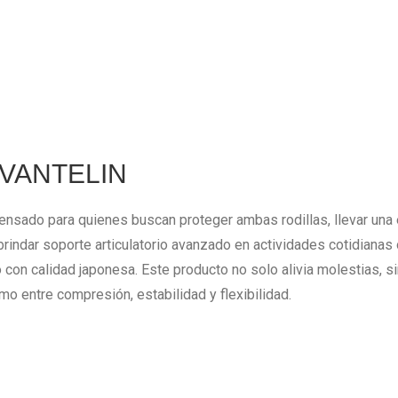
a VANTELIN
ensado para quienes buscan proteger ambas rodillas, llevar una e
rindar soporte articulatorio avanzado en actividades cotidianas 
o con calidad japonesa. Este producto no solo alivia molestias, 
o entre compresión, estabilidad y flexibilidad.