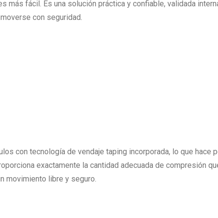
s más fácil. Es una solución práctica y confiable, validada inter
 moverse con seguridad.
ulos con tecnología de vendaje taping incorporada, lo que hace p
Proporciona exactamente la cantidad adecuada de compresión que 
a un movimiento libre y seguro.