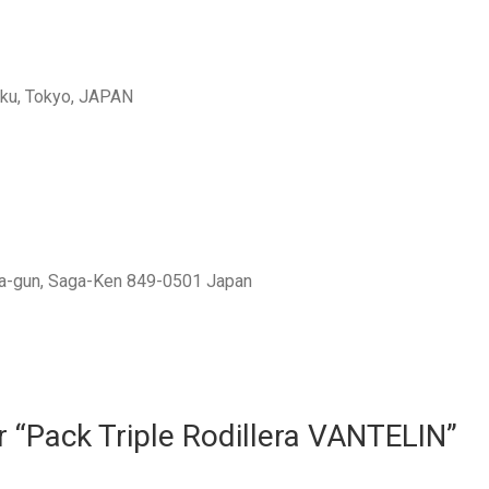
-ku, Tokyo, JAPAN
ma-gun, Saga-Ken 849-0501 Japan
r “Pack Triple Rodillera VANTELIN”