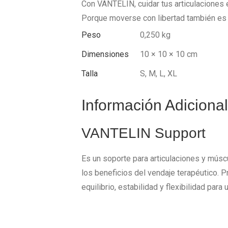
Con VANTELIN, cuidar tus articulaciones e
Porque moverse con libertad también es
Peso
0,250 kg
Dimensiones
10 × 10 × 10 cm
Talla
S
,
M
,
L
,
XL
Información Adicional
VANTELIN Support
Es un soporte para articulaciones y músc
los beneficios del vendaje terapéutico. 
equilibrio, estabilidad y flexibilidad par