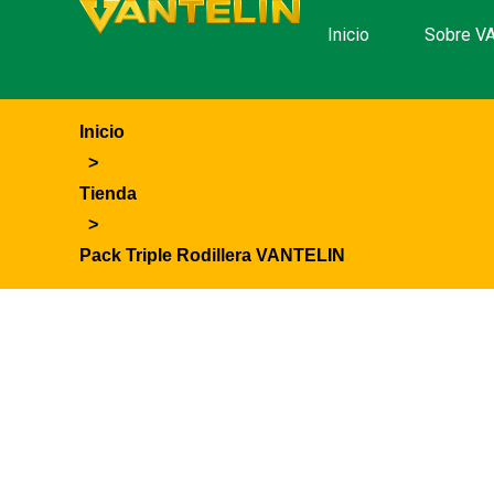
Inicio
Sobre V
Inicio
>
Tienda
>
Pack Triple Rodillera VANTELIN