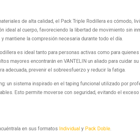
eriales de alta calidad, el Pack Triple Rodillera es cómodo, livi
 ideal al cuerpo, favoreciendo la libertad de movimiento sin inm
 y mantiene la compresión necesaria durante todo el día.
Rodillera es ideal tanto para personas activas como para quienes 
ultos mayores encontrarán en VANTELIN un aliado para cuidar su sa
a adecuada, prevenir el sobreesfuerzo y reducir la fatiga.
g: un sistema inspirado en el taping funcional utilizado por prof
rables. Esto permite moverse con seguridad, evitando el exceso 
cuéntrala en sus formatos
Individual
y
Pack Doble
.