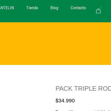
ANTELIN
Tienda
Blog
Contacto
0
PACK TRIPLE ROD
$
34.990