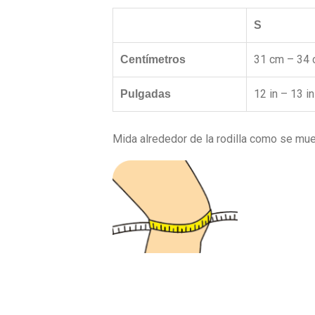
S
31 cm – 34
Centímetros
12 in – 13 in
Pulgadas
Mida alrededor de la rodilla como se mues