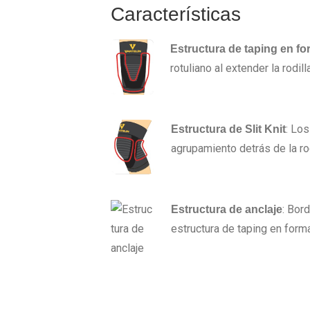
Características
Estructura de taping en f
rotuliano al extender la rodilla
: Los
Estructura de Slit Knit
agrupamiento detrás de la rod
: Bor
Estructura de anclaje
estructura de taping en form