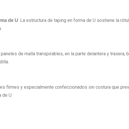
: La estructura de taping en forma de U sostiene la rótul
orma de U
.
 paneles de malla transpirables, en la parte delantera y trasera, 
illa.
des firmes y especialmente confeccionados sin costura que previ
a de U.