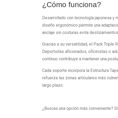
¿Cómo funciona?
Desarrollado con tecnología japonesa y mat
diseño ergonómico permite una adaptación
anclaje sin costuras evita deslizamientos
Gracias a su versatilidad, el Pack Triple 
Deportistas aficionados, oficinistas o ad
continuo contribuye a mantener una postur
Cada soporte incorpora la Estructura Tapin
refuerza las zonas articulares más vulne
largo plazo.
¿Buscas una opción más conveniente? En