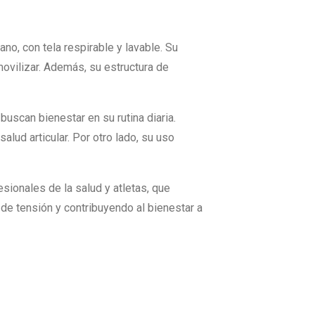
ano, con tela respirable y lavable. Su
ovilizar. Además, su estructura de
buscan bienestar en su rutina diaria.
lud articular. Por otro lado, su uso
esionales de la salud y atletas, que
de tensión y contribuyendo al bienestar a