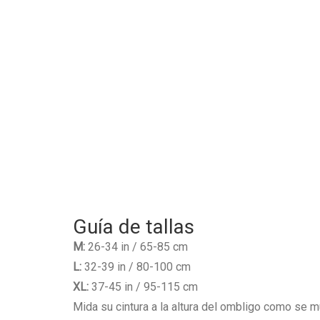
Guía de tallas
M:
26-34 in / 65-85 cm
L:
32-39 in / 80-100 cm
XL:
37-45 in / 95-115 cm
Mida su cintura a la altura del ombligo como se m