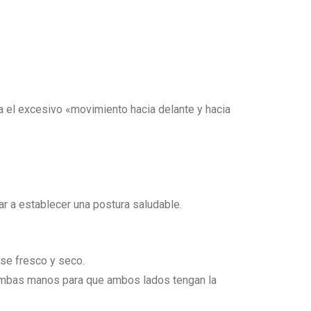
ta el excesivo «movimiento hacia delante y hacia
ar a establecer una postura saludable.
rse fresco y seco.
on ambas manos para que ambos lados tengan la