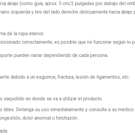
ia abajo (como guía, aprox. 5 cm/2 pulgadas por debajo del ombl
ano izquierda y tire del lado derecho oblicuamente hacia abajo par
 de la ropa interior.
sicionado correctamente, es posible que no funcione según lo p
soporte pueden variar dependiendo de cada persona.
rte debido a un esguince, fractura, lesión de ligamentos, etc.
sarpullido en donde se va a utilizar el producto.
os o látex. Detenga su uso inmediatamente y consulte a su médic
congestión, dolor anormal o hinchazón.
ada.