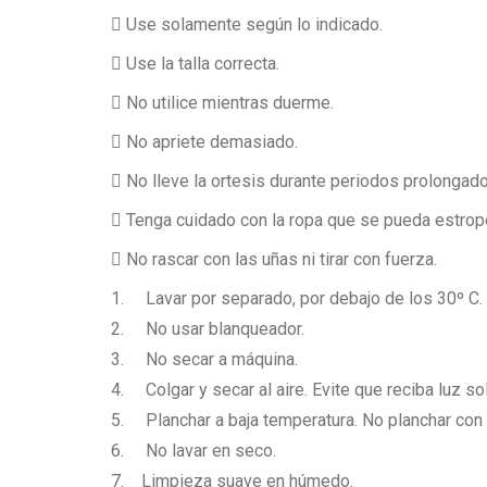
Use solamente según lo indicado.
Use la talla correcta.
No utilice mientras duerme.
No apriete demasiado.
No lleve la ortesis durante periodos prolongado
Tenga cuidado con la ropa que se pueda estrop
No rascar con las uñas ni tirar con fuerza.
1. Lavar por separado, por debajo de los 30º C.
2. No usar blanqueador.
3. No secar a máquina.
4. Colgar y secar al aire. Evite que reciba luz so
5. Planchar a baja temperatura. No planchar con 
6. No lavar en seco.
7. Limpieza suave en húmedo.