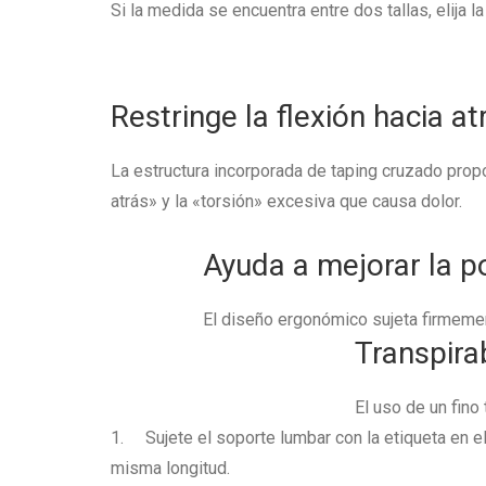
Si la medida se encuentra entre dos tallas, elija l
Restringe la flexión hacia at
La estructura incorporada de taping cruzado propo
atrás» y la «torsión» excesiva que causa dolor.
Ayuda a mejorar la p
El diseño ergonómico sujeta firmement
Transpira
El uso de un fino
1. Sujete el soporte lumbar con la etiqueta en el
misma longitud.