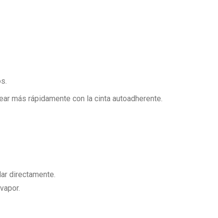
s.
ear más rápidamente con la cinta autoadherente.
lar directamente.
vapor.