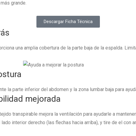
a más grande.
Descargar Ficha Técnica
rás
rciona una amplia cobertura de la parte baja de la espalda. Limi
ostura
e la parte inferior del abdomen y la zona lumbar baja para ayud
bilidad mejorada
 tejido transpirable mejora la ventilación para ayudarle a mantene
 lado interior derecho (las flechas hacia arriba), y tire de el c