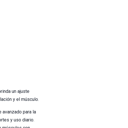
inda un ajuste
lación y el músculo.
e avanzado para la
rtes y uso diario.
 y músculos con