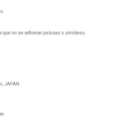
o.
a que no se adhieran pelusas o similares.
yo, JAPAN
an