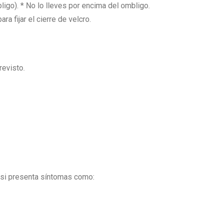
igo). * No lo lleves por encima del ombligo.
a fijar el cierre de velcro.
revisto.
o si presenta síntomas como: