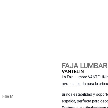
FAJA LUMBAR
VANTELIN
La Faja Lumbar VANTELIN br
personalizado para la articu
Brinda estabilidad y soport
espalda, perfecta para depo
Protege tus articulaciones