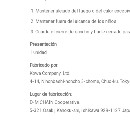
Mantener alejado del fuego o del calor excesiv
Mantener fuera del alcance de los niños.
Guarde el cierre de gancho y bucle cerrado par
Presentación
1 unidad
Fabricado por:
Kowa Company, Ltd.
4-14, Nihonbashi-honcho 3-chome, Chuo-ku, Tok
Lugar de fabricación:
D-M CHAIN Cooperative.
5-321 Osaki, Kahoku-shi, Ishikawa 929-1127 Jap