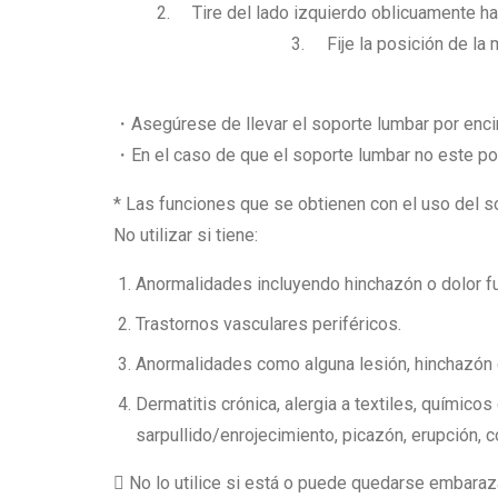
2. Tire del lado izquierdo oblicuamente hac
3. Fije la posición de la m
・Asegúrese de llevar el soporte lumbar por encima
・En el caso de que el soporte lumbar no este po
* Las funciones que se obtienen con el uso del 
No utilizar si tiene:
Anormalidades incluyendo hinchazón o dolor fue
Trastornos vasculares periféricos.
Anormalidades como alguna lesión, hinchazón o 
Dermatitis crónica, alergia a textiles, químic
sarpullido/enrojecimiento, picazón, erupción, 
No lo utilice si está o puede quedarse embaraz