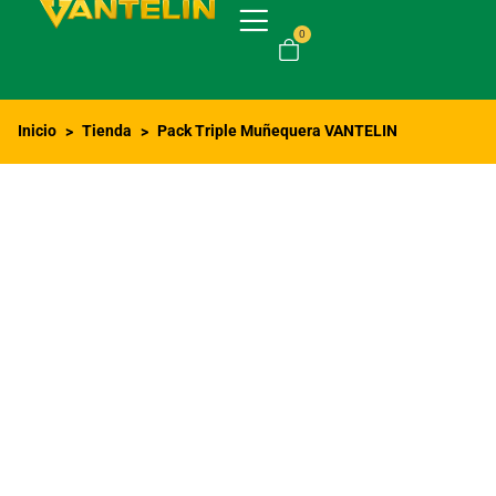
0
Inicio
Tienda
Pack Triple Muñequera VANTELIN
>
>