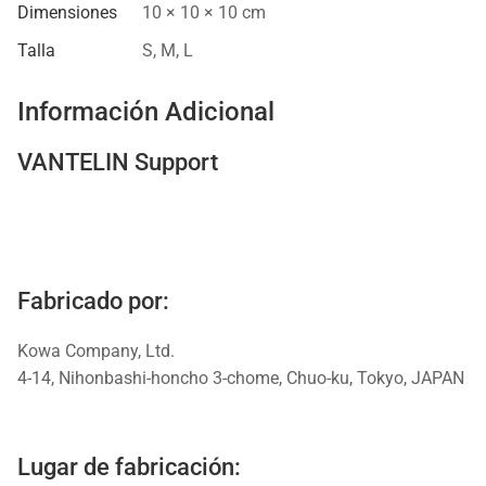
Dimensiones
10 × 10 × 10 cm
Talla
S
,
M
,
L
Información Adicional
VANTELIN Support
Fabricado por:
Kowa Company, Ltd.
4-14, Nihonbashi-honcho 3-chome, Chuo-ku, Tokyo, JAPAN
Lugar de fabricación: