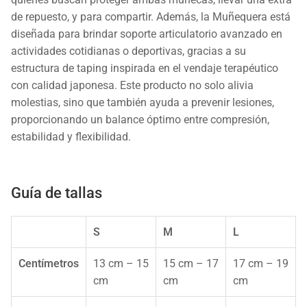
de repuesto, y para compartir. Además, la Muñequera está
diseñada para brindar soporte articulatorio avanzado en
actividades cotidianas o deportivas, gracias a su
estructura de taping inspirada en el vendaje terapéutico
con calidad japonesa. Este producto no solo alivia
molestias, sino que también ayuda a prevenir lesiones,
proporcionando un balance óptimo entre compresión,
estabilidad y flexibilidad.
Guía de tallas
S
M
L
Centímetros
13 cm – 15
15 cm – 17
17 cm – 19
cm
cm
cm