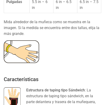
Pulgadas
5.5 in – 6
6 in – 6.5
6.5 in – 7.5
in
in
in
Mida alrededor de la muñeca como se muestra en la
imagen. Si la medida se encuentra entre dos tallas, elija la
más grande.
Características
Estructura de taping tipo Sándwich
: La
estructura de taping tipo sándwich, en la
parte delantera y trasera de la muñequera,