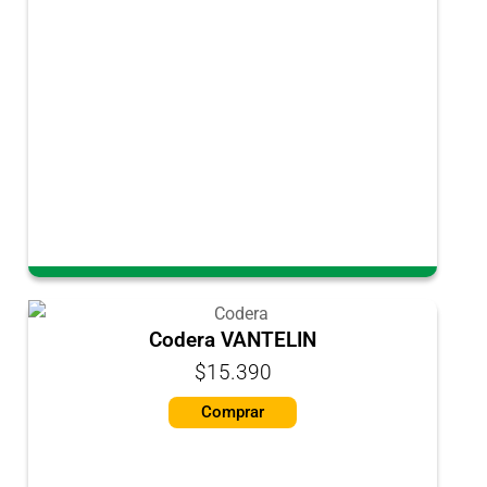
Codera VANTELIN
$15.390
Comprar