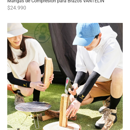
Mangas de Compresión para Brazos VANTELIN
$
24.990