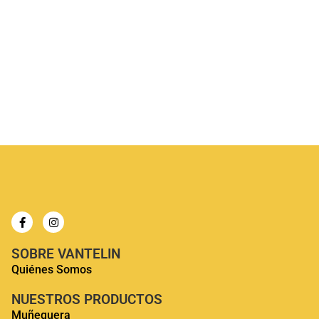
Pack Triple Rodillera Thermal VANTELIN
$
35.990
SOBRE VANTELIN
Quiénes Somos
NUESTROS PRODUCTOS
Muñequera