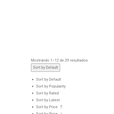
Mostrando 1–12 de 29 resultados
Sort by Default
Sort by Default
Sort by Popularity
Sort by Rated
Sort by Latest
Sort by Price:
Sort by Price: