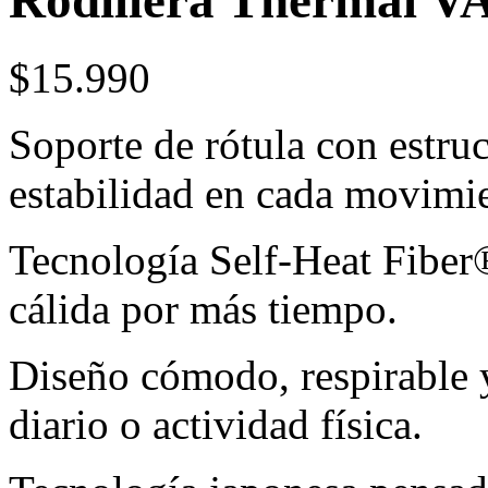
Rodillera Thermal 
$
15.990
Soporte de rótula con estru
estabilidad en cada movimi
Tecnología Self-Heat Fiber®
cálida por más tiempo.
Diseño cómodo, respirable y
diario o actividad física.