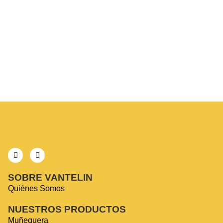
Pack Doble Thumb Armor Verde
$
25.990
SOBRE VANTELIN
Quiénes Somos
NUESTROS PRODUCTOS
Muñequera