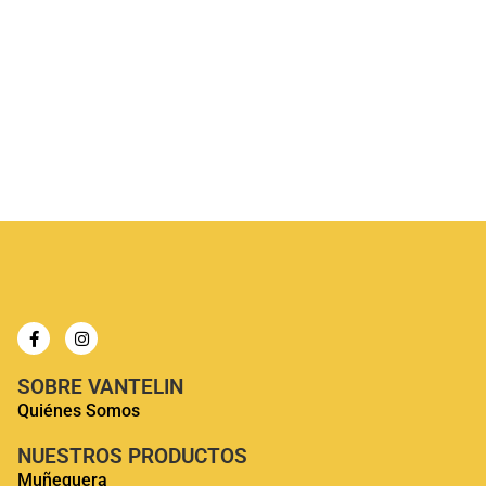
Pack Triple Thumb Armor Verde
$
35.990
SOBRE VANTELIN
Quiénes Somos
NUESTROS PRODUCTOS
Muñequera