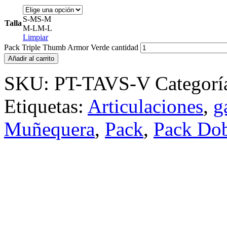
S-M
S-M
Talla
M-L
M-L
Limpiar
Pack Triple Thumb Armor Verde cantidad
Añadir al carrito
SKU:
PT-TAVS-V
Categorí
Etiquetas:
Articulaciones
,
g
Muñequera
,
Pack
,
Pack Do