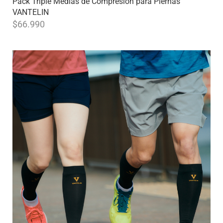
Pack Triple Medias de Compresión para Piernas
VANTELIN
$
66.990