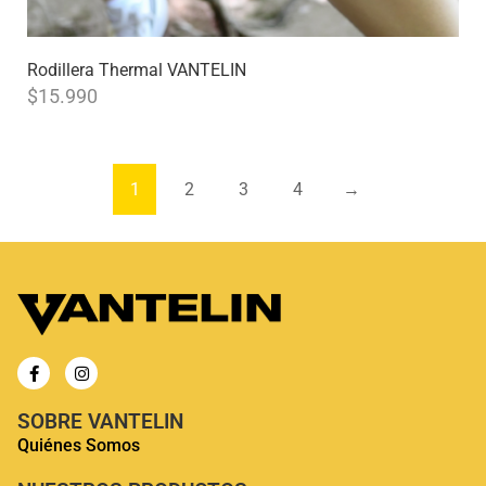
Rodillera Thermal VANTELIN
$
15.990
1
2
3
4
→
SOBRE VANTELIN
Quiénes Somos