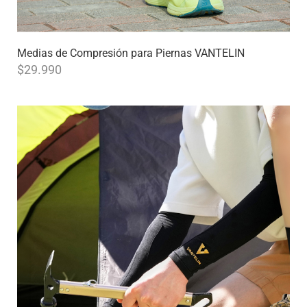
Medias de Compresión para Piernas VANTELIN
$
29.990