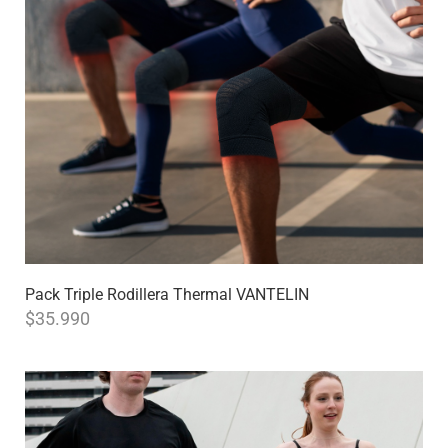
Pack Triple Rodillera Thermal VANTELIN
$
35.990