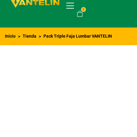
0
Inicio
Tienda
Pack Triple Faja Lumbar VANTELIN
>
>