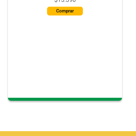
Comprar