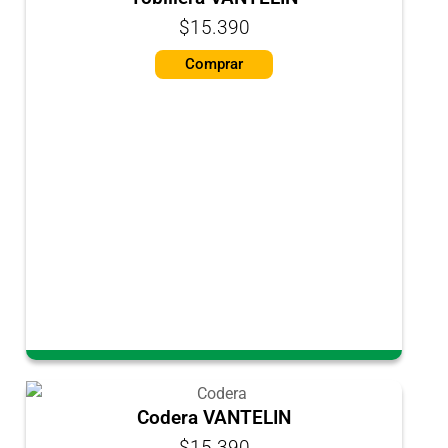
$15.390
Comprar
Codera VANTELIN
$15.390