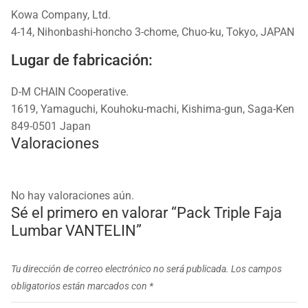
Kowa Company, Ltd.
4-14, Nihonbashi-honcho 3-chome, Chuo-ku, Tokyo, JAPAN
Lugar de fabricación:
D-M CHAIN Cooperative.
1619, Yamaguchi, Kouhoku-machi, Kishima-gun, Saga-Ken
849-0501 Japan
Valoraciones
No hay valoraciones aún.
Sé el primero en valorar “Pack Triple Faja
Lumbar VANTELIN”
Tu dirección de correo electrónico no será publicada.
Los campos
obligatorios están marcados con
*