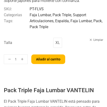
Soporte japonés para moverte con confianza.
SKU:
PT-FLVS
Categorías
Faja Lumbar
,
Pack Triple
,
Support
Tags:
Articulaciones
,
Espalda
,
Faja Lumbar
,
Pack
,
Pack Triple
Limpiar
Talla
XL
Añadir al carrito
Pack Triple Faja Lumbar VANTELIN
El Pack Triple Faja Lumbar VANTELIN está pensado para