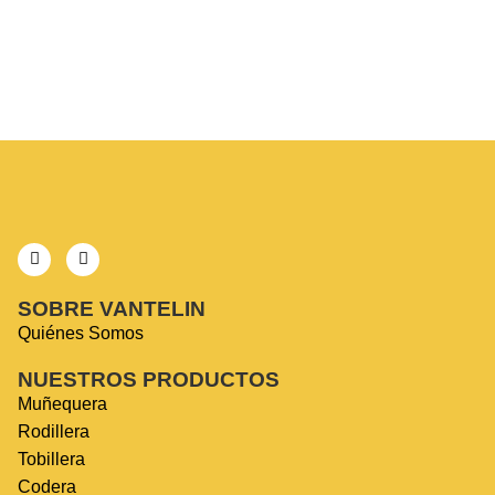
VANTELIN
$
55.990
SOBRE VANTELIN
Quiénes Somos
NUESTROS PRODUCTOS
Muñequera
Rodillera
Tobillera
Codera