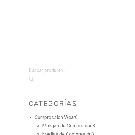
CATEGORÍAS
Compression Wear
6
Mangas de Compresión
3
Medias de Compresión
3