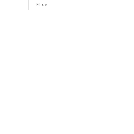
Filtrar
N