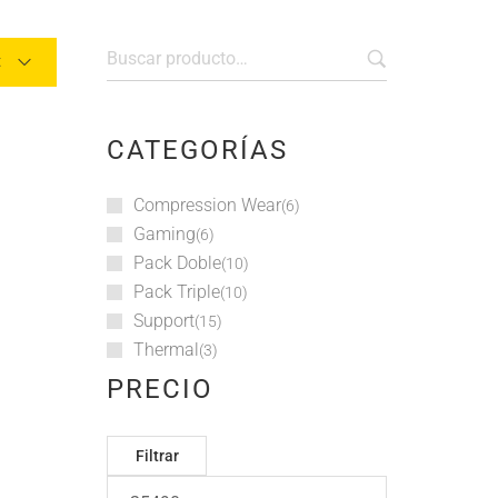
t
CATEGORÍAS
Compression Wear
6
Gaming
6
Pack Doble
10
Pack Triple
10
Support
15
Thermal
3
PRECIO
Filtrar