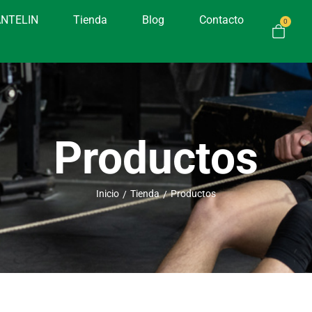
ANTELIN
Tienda
Blog
Contacto
0
Productos
Inicio
Tienda
Productos
/
/