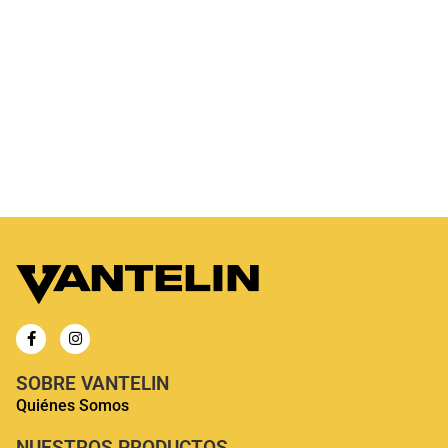
Thumb Armor - Verde
$
15.990
SOBRE VANTELIN
Quiénes Somos
NUESTROS PRODUCTOS