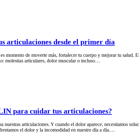
us articulaciones desde el primer día
e es momento de moverte más, fortalecer tu cuerpo y mejorar tu salud. El 
do: molestias articulares, dolor muscular o incluso…
IN para cuidar tus articulaciones?
uestras articulaciones. Y cuando el dolor aparece, necesitamos soluci
entamos el dolor y la incomodidad en nuestro día a día.…