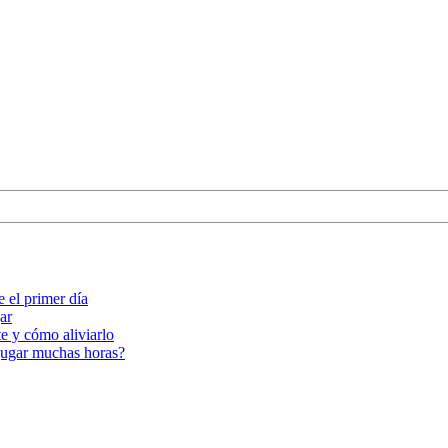
e el primer día
ar
te y cómo aliviarlo
 jugar muchas horas?