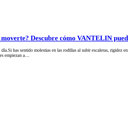
s al moverte? Descubre cómo VANTELIN pued
ía.Si has sentido molestias en las rodillas al subir escaleras, rigidez en
ones empiezan a…