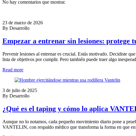
No hay comentarios que mostrar.
23 de marzo de 2026
By Desarrollo
Empezar a entrenar sin lesiones: protege t
Prevenir lesiones al entrenar es crucial. Estás motivado. Decidiste qu
lista de objetivos por cumplir. Pero también puede traer algo inespera
Read more
3 de julio de 2025
By Desarrollo
¿Qué es el taping y cómo lo aplica VANTEL
Aunque no lo notamos, cada pequeño movimiento diario pone a prueba n
VANTELIN, con respaldo médico que transforma la forma en que enfr