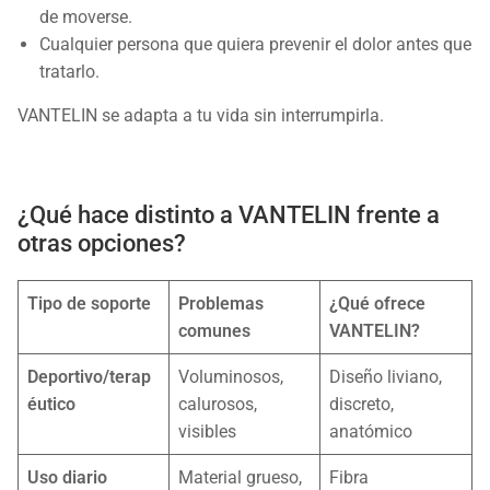
de moverse.
Cualquier persona que quiera prevenir el dolor antes que
tratarlo.
VANTELIN se adapta a tu vida sin interrumpirla.
¿Qué hace distinto a VANTELIN frente a
otras opciones?
Tipo de soporte
Problemas
¿Qué ofrece
comunes
VANTELIN?
Deportivo/terap
Voluminosos,
Diseño liviano,
éutico
calurosos,
discreto,
visibles
anatómico
Uso diario
Material grueso,
Fibra