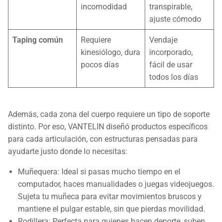
incomodidad
transpirable,
ajuste cómodo
Taping común
Requiere
Vendaje
kinesiólogo, dura
incorporado,
pocos días
fácil de usar
todos los días
Además, cada zona del cuerpo requiere un tipo de soporte
distinto. Por eso, VANTELIN diseñó productos específicos
para cada articulación, con estructuras pensadas para
ayudarte justo donde lo necesitas:
Muñequera: Ideal si pasas mucho tiempo en el
computador, haces manualidades o juegas videojuegos.
Sujeta tu muñeca para evitar movimientos bruscos y
mantiene el pulgar estable, sin que pierdas movilidad.
Rodillera: Perfecta para quienes hacen deporte, suben