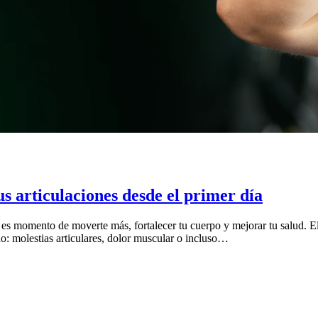
us articulaciones desde el primer día
e es momento de moverte más, fortalecer tu cuerpo y mejorar tu salud. El 
do: molestias articulares, dolor muscular o incluso…