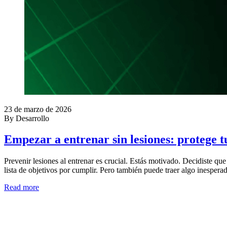
23 de marzo de 2026
By Desarrollo
Empezar a entrenar sin lesiones: protege t
Prevenir lesiones al entrenar es crucial. Estás motivado. Decidiste qu
lista de objetivos por cumplir. Pero también puede traer algo inespera
Read more