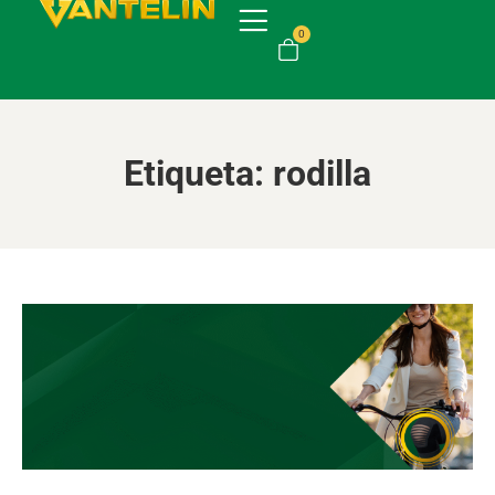
0
Etiqueta:
rodilla