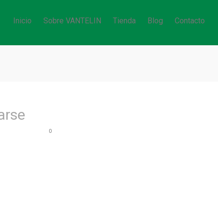
Inicio
Sobre VANTELIN
Tienda
Blog
Contacto
arse
0