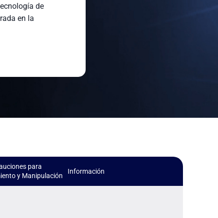
tecnología de
rada en la
auciones para
Información
ento y Manipulación