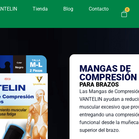
ANTELIN
Tienda
Blog
Contacto
0
MANGAS DE
COMPRESIÓN
PARA BRAZOS
Las Mangas de Compresión
VANTELIN ayudan a reducir
muscular excesivo que prov
entregando una compresió
funcional desde la muñeca 
superior del brazo.