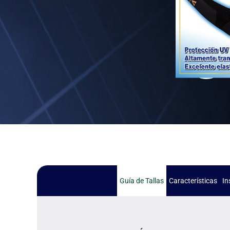
Guía de Tallas
Características
In