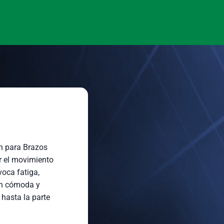
 para Brazos
 el movimiento
oca fatiga,
n cómoda y
hasta la parte