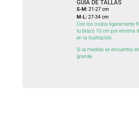
GUÍA DE TALLAS
S-M:
21-27 cm
M-L:
27-34 cm
Con los codos ligeramente f
tu brazo 10 cm por encima d
en la ilustración.
Si la medida se encuentra ent
grande.