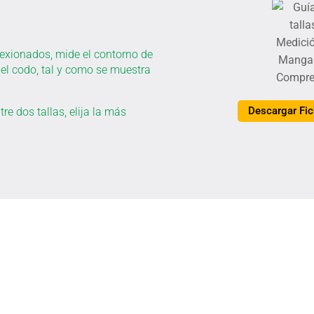
lexionados, mide el contorno de
el codo, tal y como se muestra
Descargar Fic
re dos tallas, elija la más