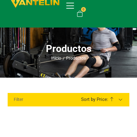
0
Productos
Inicio
Productos
/
Sort by Price:
Filter