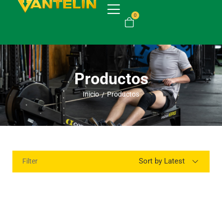
0
Productos
Inicio
Productos
/
Sort by Latest
Filter